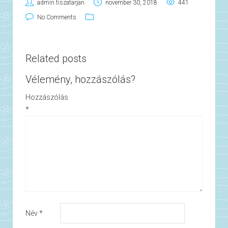
admin.tiszatarjan
november 30, 2018
441
No Comments
Related posts
Vélemény, hozzászólás?
Hozzászólás
*
Név
*