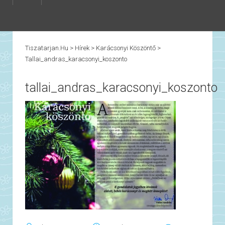
Tiszatarjan.hu
>
Hírek
>
Karácsonyi Köszöntő
>
Tallai_andras_karacsonyi_koszonto
tallai_andras_karacsonyi_koszonto