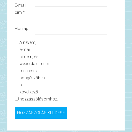
E-mail
cím
*
Honlap
A nevem,
e-mail
címem, és
weboldalcímem
mentése a
böngészőben
a
következő
hozzászólásomhoz.