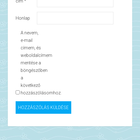
cím
*
Honlap
A nevem,
e-mail
címem, és
weboldalcímem
mentése a
böngészőben
a
következő
hozzászólásomhoz.