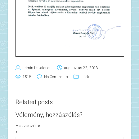
admin.tiszatarjan
augusztus 22, 2018
1518
No Comments
Hírek
Related posts
Vélemény, hozzászólás?
Hozzászólás
*