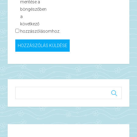
mentése a
böngészőben
a
következő
hozzászólásomhoz.