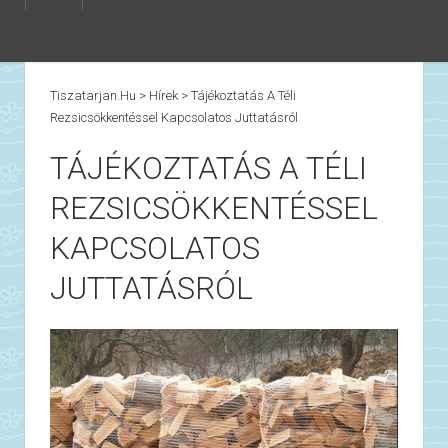
Tiszatarjan.hu
>
Hírek
>
Tájékoztatás A Téli
Rezsicsökkentéssel Kapcsolatos Juttatásról
TÁJÉKOZTATÁS A TÉLI
REZSICSÖKKENTÉSSEL
KAPCSOLATOS
JUTTATÁSRÓL