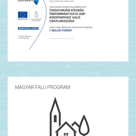
MAGYAR FALU PROGRAM