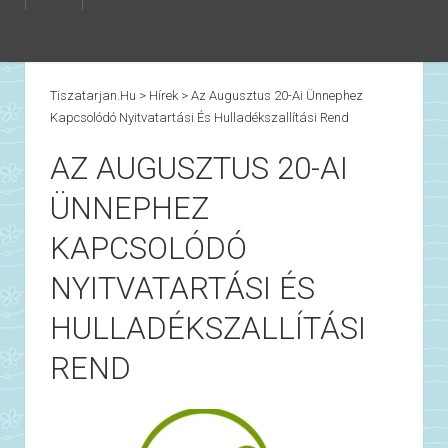
Tiszatarjan.hu
>
Hírek
>
Az Augusztus 20-Ai Ünnephez
Kapcsolódó Nyitvatartási És Hulladékszallítási Rend
AZ AUGUSZTUS 20-AI
ÜNNEPHEZ
KAPCSOLÓDÓ
NYITVATARTÁSI ÉS
HULLADÉKSZALLÍTÁSI
REND