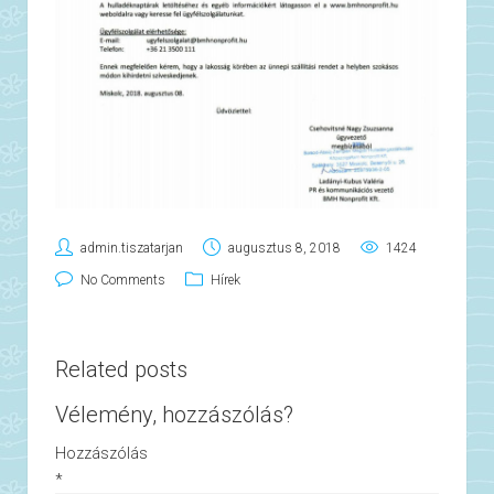
admin.tiszatarjan
augusztus 8, 2018
1424
No Comments
Hírek
Related posts
Vélemény, hozzászólás?
Hozzászólás
*