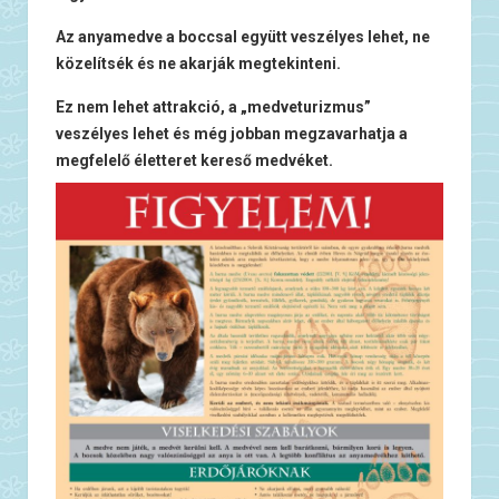
Az anyamedve a boccsal együtt veszélyes lehet, ne
közelítsék és ne akarják megtekinteni.
Ez nem lehet attrakció, a „medveturizmus”
veszélyes lehet és még jobban megzavarhatja a
megfelelő életteret kereső medvéket.