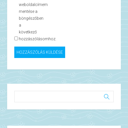
weboldalcímem
mentése a
böngészőben
a
következő
hozzászólásomhoz.