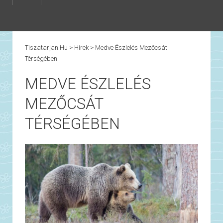
Tiszatarjan.hu
>
Hírek
>
Medve Észlelés Mezőcsát
Térségében
MEDVE ÉSZLELÉS
MEZŐCSÁT
TÉRSÉGÉBEN