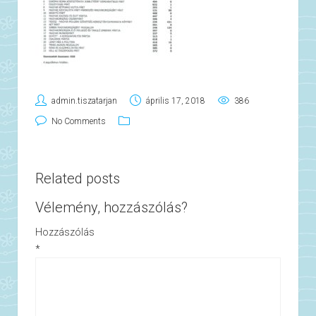
admin.tiszatarjan
április 17, 2018
386
No Comments
Related posts
Vélemény, hozzászólás?
Hozzászólás
*