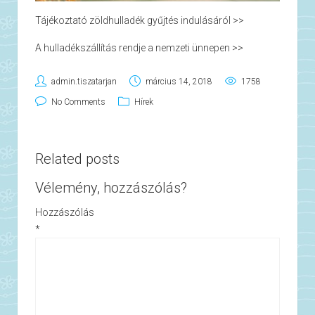
Tájékoztató zöldhulladék gyűjtés indulásáról >>
A hulladékszállítás rendje a nemzeti ünnepen >>
admin.tiszatarjan
március 14, 2018
1758
No Comments
Hírek
Related posts
Vélemény, hozzászólás?
Hozzászólás
*