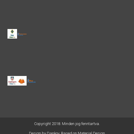
Copyright 2018. Minden jog fenntartva.
Design by
Dankov
. Based on Material Design