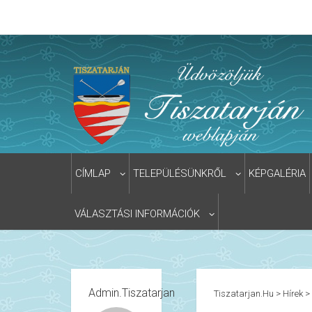
CÍMLAP
TELEPÜLÉSÜNKRŐL
KÉPGALÉRIA
VÁLASZTÁSI INFORMÁCIÓK
Admin.tiszatarjan
Tiszatarjan.hu
>
Hírek
>