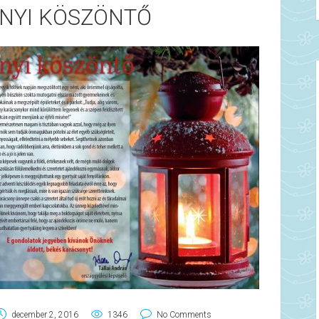
NYI KÖSZÖNTŐ
december 2, 2016
1346
No Comments