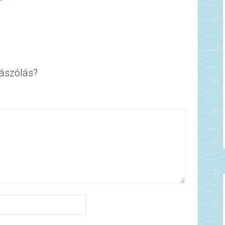
ászólás?