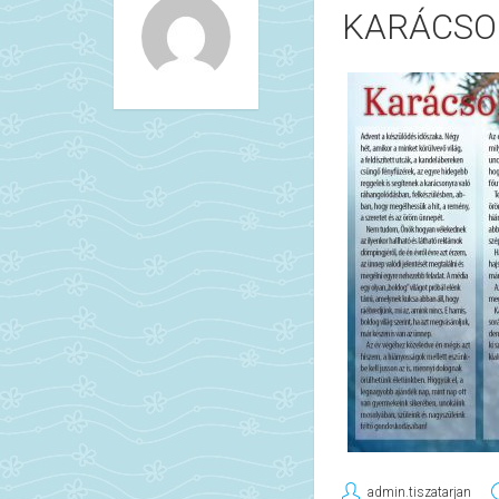
KARÁCSO
admin.tiszatarjan