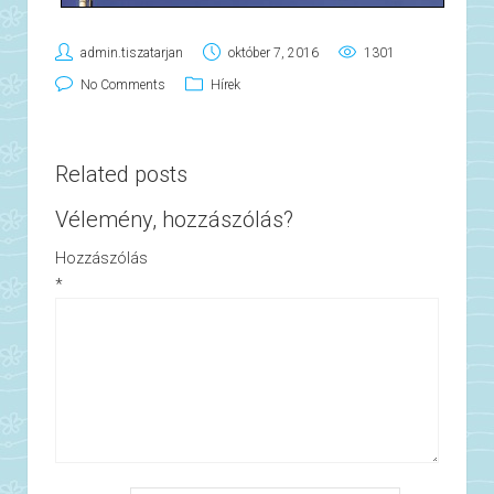
admin.tiszatarjan
október 7, 2016
1301
No Comments
Hírek
Related posts
Vélemény, hozzászólás?
Hozzászólás
*