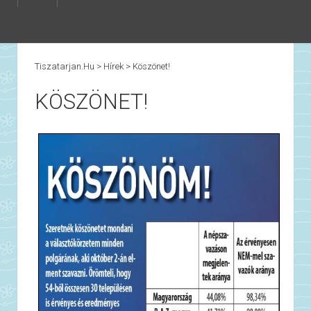
Tiszatarjan.hu
>
Hírek
>
Köszönet!
KÖSZÖNET!