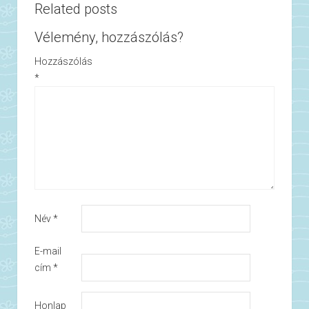
Related posts
Vélemény, hozzászólás?
Hozzászólás
*
Név
*
E-mail
cím
*
Honlap