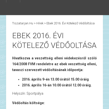
Tiszatarjan.hu
>
Hírek
>
Ebek 2016. Évi Kötelező Védőoltása
EBEK 2016. ÉVI
KÖTELEZŐ VÉDŐOLTÁSA
Hivatkozva a veszettség elleni védekezésről szóló
164/2008 FVM rendeletre az ebek veszettség elleni,
tavaszi szervezett védőoltásának időpontja:
2016. április 9-én 13.00 órától 15.00 óráig
2016. április 16-án 10.00 órától 12.00 óráig.
Helyszín: Sportpálya
Védőoltás költsége: