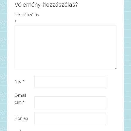
Vélemény, hozzászólás?
Hozzászólás
*
Név
*
E-mail
cím
*
Honlap