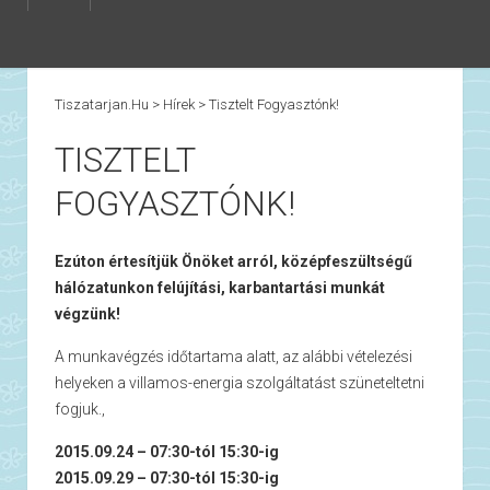
Tiszatarjan.hu
>
Hírek
>
Tisztelt Fogyasztónk!
TISZTELT
FOGYASZTÓNK!
Ezúton értesítjük Önöket arról, középfeszültségű
hálózatunkon felújítási, karbantartási munkát
végzünk!
A munkavégzés időtartama alatt, az alábbi vételezési
helyeken a villamos-energia szolgáltatást szüneteltetni
fogjuk.,
2015.09.24 – 07:30-tól 15:30-ig
2015.09.29 – 07:30-tól 15:30-ig