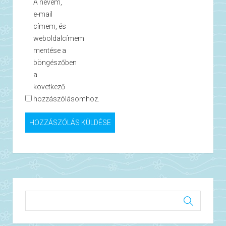
A nevem,
e-mail
címem, és
weboldalcímem
mentése a
böngészőben
a
következő
hozzászólásomhoz.