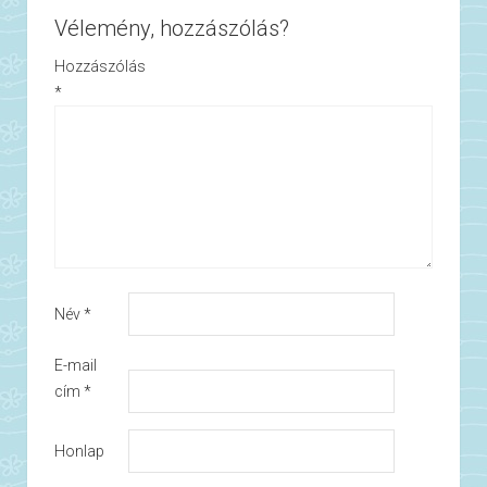
Vélemény, hozzászólás?
Hozzászólás
*
Név
*
E-mail
cím
*
Honlap