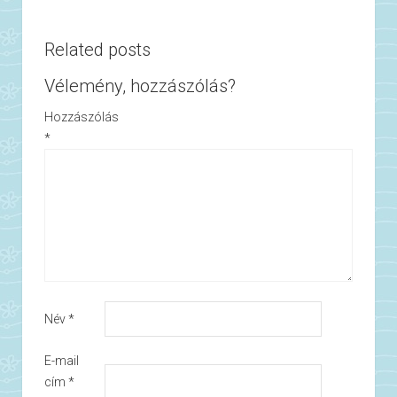
Related posts
Vélemény, hozzászólás?
Hozzászólás
*
Név
*
E-mail
cím
*