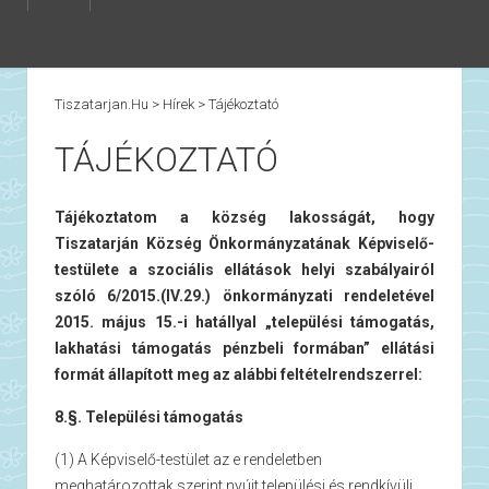
Tiszatarjan.hu
>
Hírek
>
Tájékoztató
TÁJÉKOZTATÓ
Tájékoztatom a község lakosságát, hogy
Tiszatarján Község Önkormányzatának Képviselő-
testülete a szociális ellátások helyi szabályairól
szóló 6/2015.(IV.29.) önkormányzati rendeletével
2015. május 15.-i hatállyal „települési támogatás,
lakhatási támogatás pénzbeli formában” ellátási
formát állapított meg az alábbi feltételrendszerrel:
8.§. Települési támogatás
(1) A Képviselő-testület az e rendeletben
meghatározottak szerint nyújt települési és rendkívüli