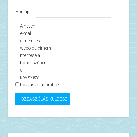
Honlap
A nevem,
e-mail
címem, és
weboldalcímem
mentése a
böngészőben
a
következő
hozzászólásomhoz.