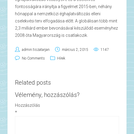
fontosságára irányítja a figyelmet 2015-ben, néhány
hónappal a nemzetközi éghajlatváltozás elleni
cselekvési terv elfogadása előtt. A globálisan több mint
2,3 milliárd ember bevonásával készülődő eseményhez
2008 óta Magyarország is csatlakozik.
admin.tiszatarjan
március 2, 2015
1147
No Comments
Hírek
Related posts
Vélemény, hozzászólás?
Hozzászólás
*