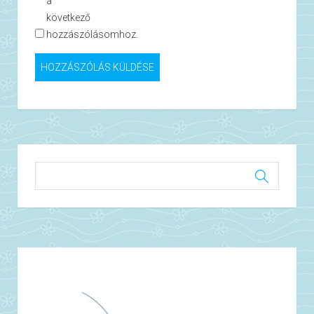
a
következő
hozzászólásomhoz.