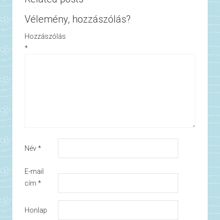
Vélemény, hozzászólás?
Hozzászólás
*
Név
*
E-mail
cím
*
Honlap