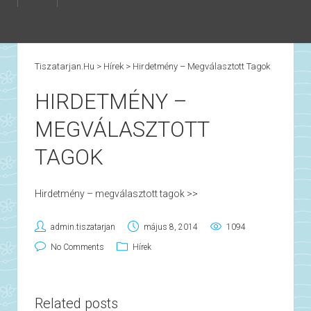
Tiszatarjan.hu
>
Hírek
>
Hirdetmény – Megválasztott Tagok
HIRDETMÉNY –
MEGVÁLASZTOTT
TAGOK
Hirdetmény – megválasztott tagok >>
admin.tiszatarjan
május 8, 2014
1094
No Comments
Hírek
Related posts