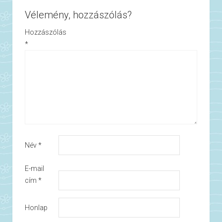
Vélemény, hozzászólás?
Hozzászólás
*
Név
*
E-mail
cím
*
Honlap