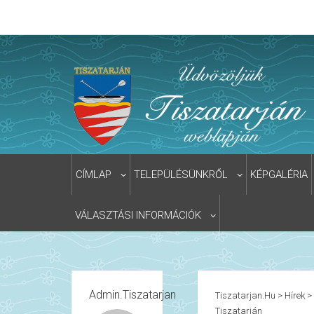
CÍMLAP
TELEPÜLÉSÜNKRŐL
KÉPGALÉRIA
VÁLASZTÁSI INFORMÁCIÓK
Admin.tiszatarjan
Tiszatarjan.hu
>
Hírek
>
Tiszatarján