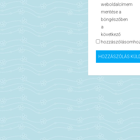
weboldalcímem
mentése a
böngészőben
a
következő
hozzászólásomhoz