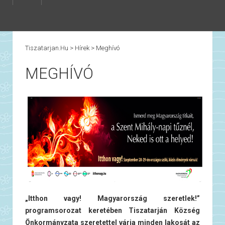
Tiszatarjan.hu
>
Hírek
>
Meghívó
MEGHÍVÓ
„Itthon vagy! Magyarország szeretlek!”
programsorozat keretében Tiszatarján Község
Önkormányzata szeretettel várja minden lakosát az