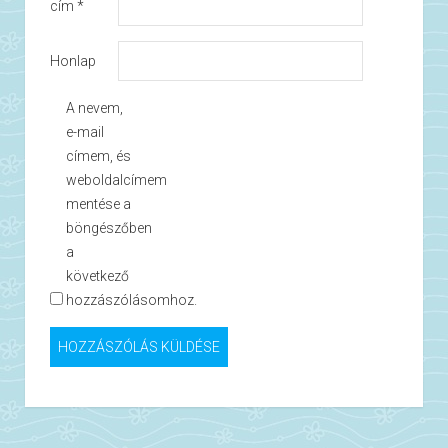
cím
*
Honlap
A nevem,
e-mail
címem, és
weboldalcímem
mentése a
böngészőben
a
következő
hozzászólásomhoz.