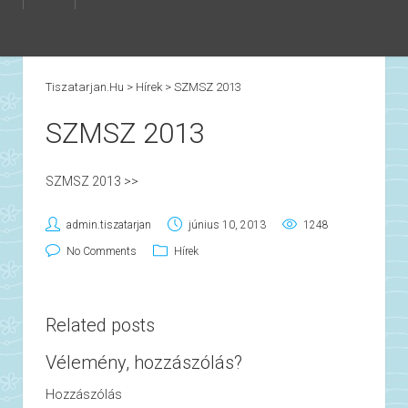
Tiszatarjan.hu
>
Hírek
>
SZMSZ 2013
SZMSZ 2013
SZMSZ 2013 >>
admin.tiszatarjan
június 10, 2013
1248
No Comments
Hírek
Related posts
Vélemény, hozzászólás?
Hozzászólás