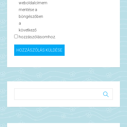
weboldalcímem
mentése a
böngészőben
a
következő
hozzászólásomhoz.