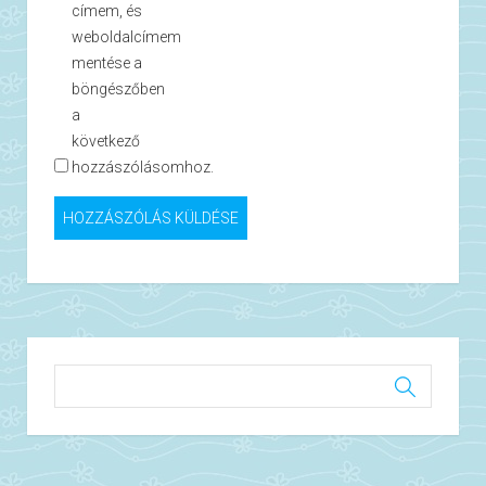
címem, és
weboldalcímem
mentése a
böngészőben
a
következő
hozzászólásomhoz.