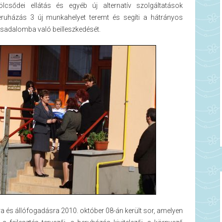
ölcsődei ellátás és egyéb új alternatív szolgáltatások
eruházás 3 új munkahelyet teremt és segíti a hátrányos
rsadalomba való beilleszkedését.
a és állófogadásra 2010. október 08-án került sor, amelyen