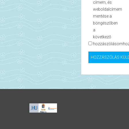
címem, és
weboldalcímem
mentése a
böngészőben
a
következő
hozzászólásomhoz