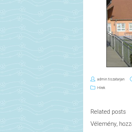
admin.tiszatarjan
Hírek
Related posts
Vélemény, hozz