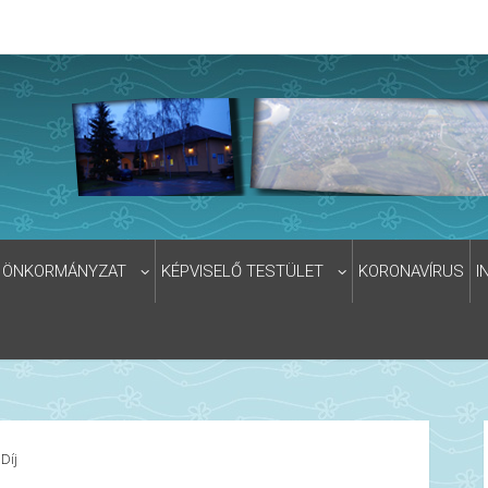
ÖNKORMÁNYZAT
KÉPVISELŐ TESTÜLET
KORONAVÍRUS
I
 Díj