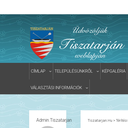
CÍMLAP
TELEPÜLÉSÜNKRŐL
KÉPGALÉRIA
VÁLASZTÁSI INFORMÁCIÓK
Admin.tiszatarjan
Tiszatarjan.hu
>
Térítési