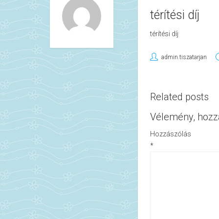
térítési díj
térítési díj
admin.tiszatarjan
Related posts
Vélemény, hozz
Hozzászólás
*