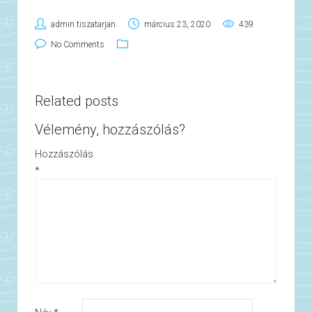
admin.tiszatarjan
március 23, 2020
439
No Comments
Related posts
Vélemény, hozzászólás?
Hozzászólás
*