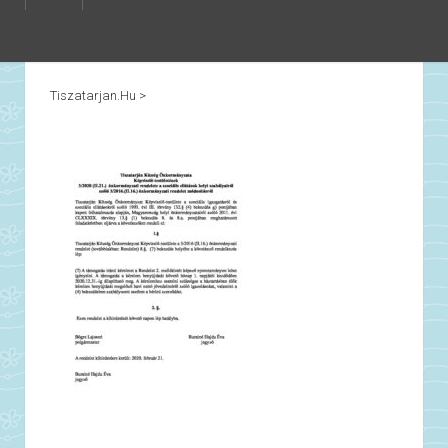
Tiszatarjan.hu
>