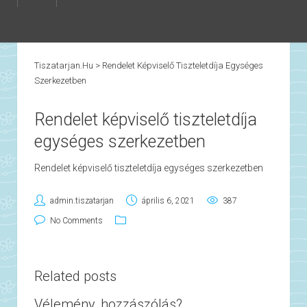
Tiszatarjan.hu
>
Rendelet Képviselő Tiszteletdíja Egységes
Szerkezetben
Rendelet képviselő tiszteletdíja
egységes szerkezetben
Rendelet képviselő tiszteletdíja egységes szerkezetben
admin.tiszatarjan
április 6, 2021
387
No Comments
Related posts
Vélemény, hozzászólás?