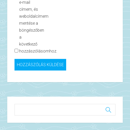
e-mail
címem, és
weboldalcímem
mentése a
böngészőben
a
következő
hozzászólásomhoz.