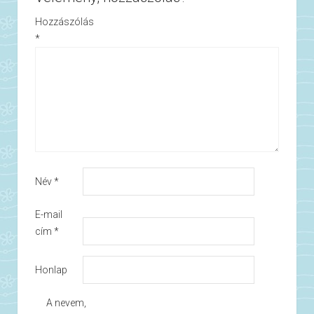
Hozzászólás
*
Név
*
E-mail
cím
*
Honlap
A nevem,