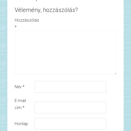
Vélemény, hozzászólás?
Hozzászólás
*
Név
*
E-mail
cím
*
Honlap