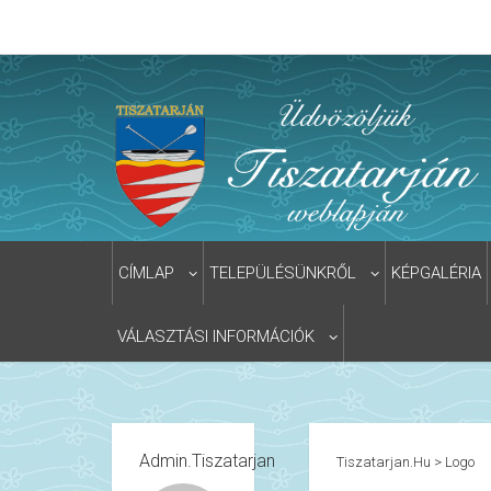
CÍMLAP
TELEPÜLÉSÜNKRŐL
KÉPGALÉRIA
VÁLASZTÁSI INFORMÁCIÓK
Admin.tiszatarjan
Tiszatarjan.hu
>
Logo