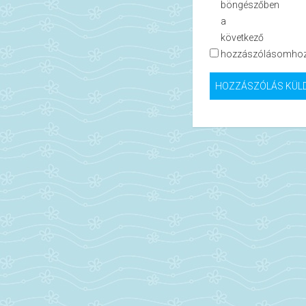
böngészőben
a
következő
hozzászólásomhoz