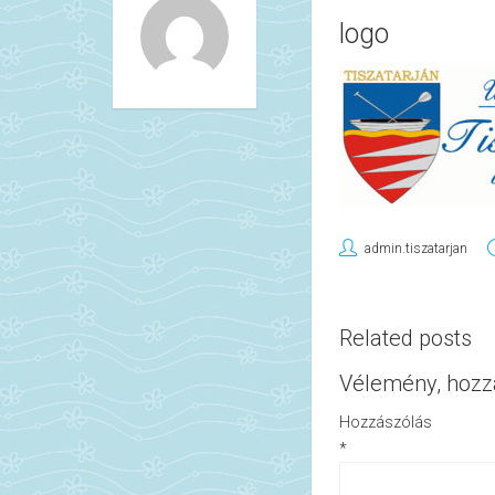
logo
admin.tiszatarjan
Related posts
Vélemény, hozz
Hozzászólás
*