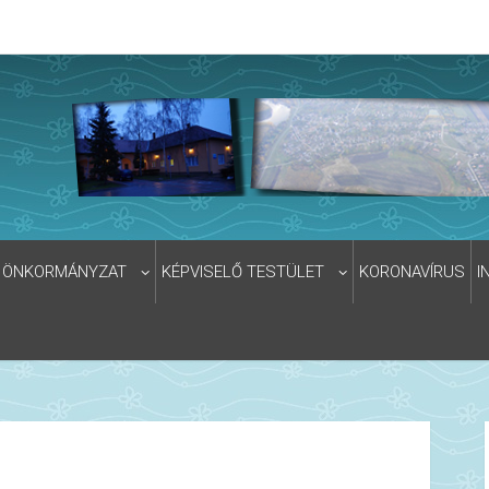
ÖNKORMÁNYZAT
KÉPVISELŐ TESTÜLET
KORONAVÍRUS
I