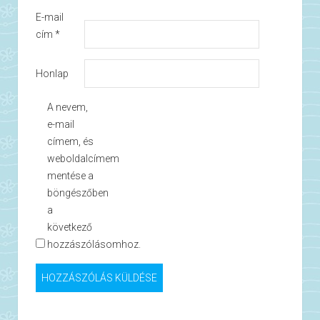
E-mail
cím
*
Honlap
A nevem,
e-mail
címem, és
weboldalcímem
mentése a
böngészőben
a
következő
hozzászólásomhoz.