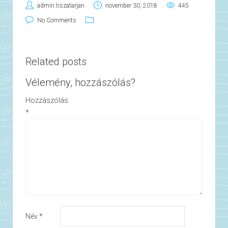
admin.tiszatarjan
november 30, 2018
445
No Comments
Related posts
Vélemény, hozzászólás?
Hozzászólás
*
Név
*