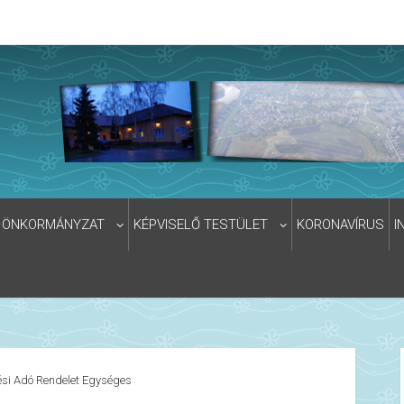
ÖNKORMÁNYZAT
KÉPVISELŐ TESTÜLET
KORONAVÍRUS
I
ési Adó Rendelet Egységes