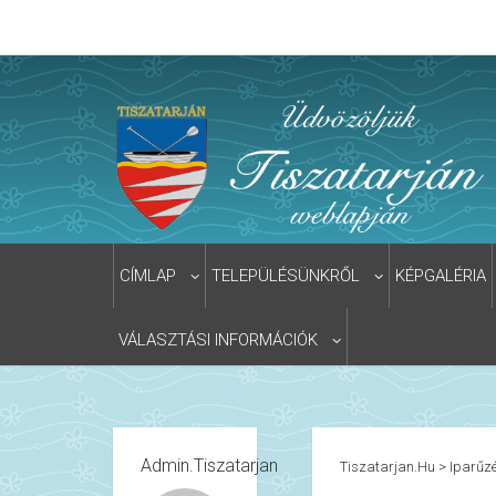
CÍMLAP
TELEPÜLÉSÜNKRŐL
KÉPGALÉRIA
VÁLASZTÁSI INFORMÁCIÓK
Admin.tiszatarjan
Tiszatarjan.hu
>
Iparűz