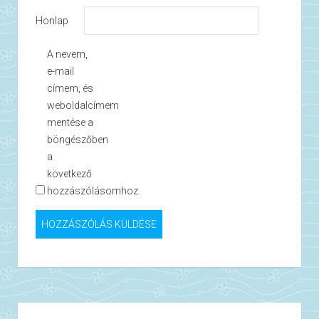
Honlap
A nevem,
e-mail
címem, és
weboldalcímem
mentése a
böngészőben
a
következő
hozzászólásomhoz.