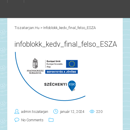
Tiszatarjan.hu
>
Infoblokk_kedv_final_felso_ESZA
infoblokk_kedv_final_felso_ESZA
admin.tiszatarjan
január 12, 2024
220
No Comments