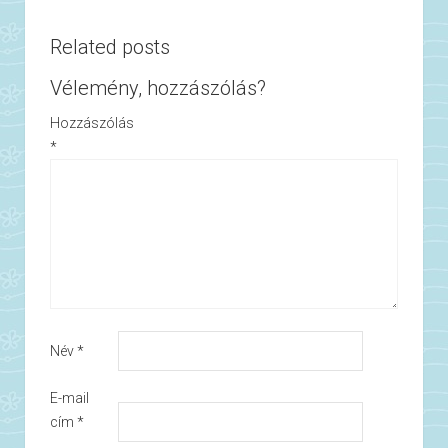
Related posts
Vélemény, hozzászólás?
Hozzászólás
*
Név
*
E-mail
cím
*