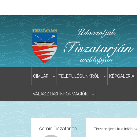
CÍMLAP
TELEPÜLÉSÜNKRŐL
KÉPGALÉRIA
VÁLASZTÁSI INFORMÁCIÓK
Admin.tiszatarjan
Tiszatarjan.hu
>
Infoblo