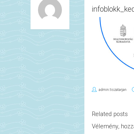
infoblokk_k
admin.tiszatarjan
Related posts
Vélemény, hozz