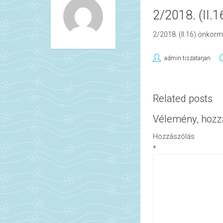
2/2018. (II.
2/2018. (II.16) önkorm
admin.tiszatarjan
Related posts
Vélemény, hozz
Hozzászólás
*