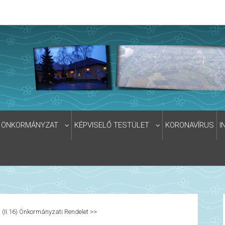
ÖNKORMÁNYZAT
KÉPVISELŐ TESTÜLET
KORONAVÍRUS
I
 (II.16) Önkormányzati Rendelet >>