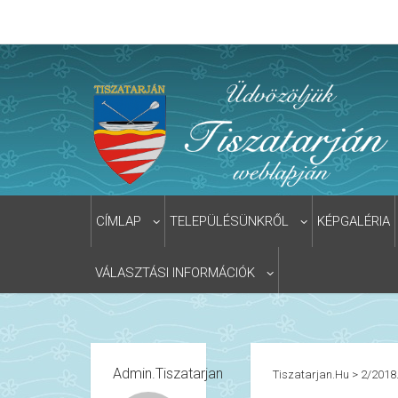
CÍMLAP
TELEPÜLÉSÜNKRŐL
KÉPGALÉRIA
VÁLASZTÁSI INFORMÁCIÓK
Admin.tiszatarjan
Tiszatarjan.hu
>
2/2018.