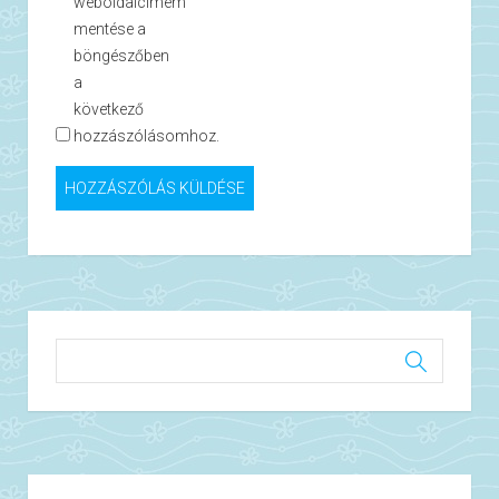
weboldalcímem
mentése a
böngészőben
a
következő
hozzászólásomhoz.