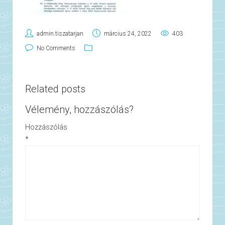
admin.tiszatarjan
március 24, 2022
403
No Comments
Related posts
Vélemény, hozzászólás?
Hozzászólás
*