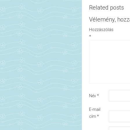
Related posts
Vélemény, hozz
Hozzászólás
*
Név
*
E-mail
cím
*