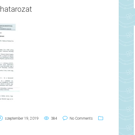
 hatarozat
szeptember 19, 2019
384
No Comments