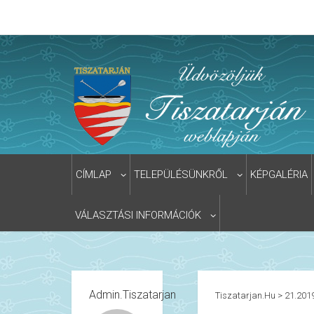
CÍMLAP
TELEPÜLÉSÜNKRŐL
KÉPGALÉRIA
VÁLASZTÁSI INFORMÁCIÓK
Admin.tiszatarjan
Tiszatarjan.hu
>
21.201