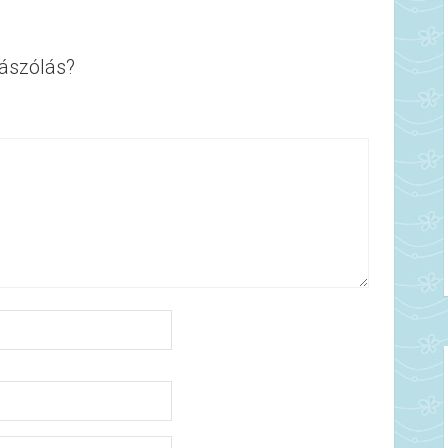
ászólás?