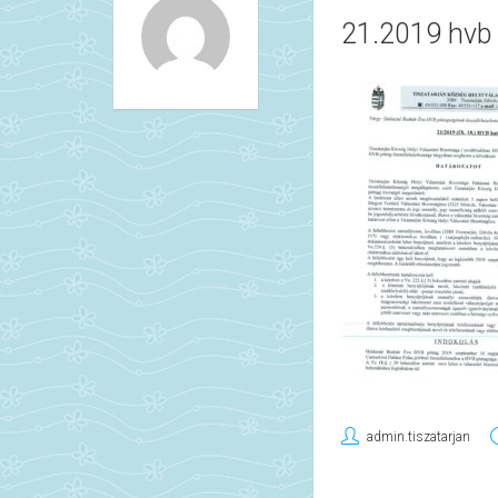
21.2019 hvb
admin.tiszatarjan