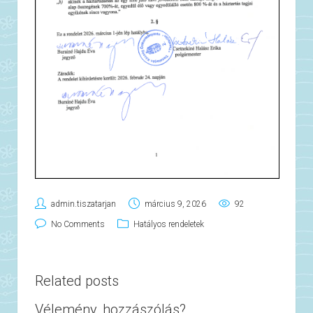
admin.tiszatarjan
március 9, 2026
92
No Comments
Hatályos rendeletek
Related posts
Vélemény, hozzászólás?