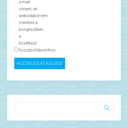
e-mail
címem, és
weboldalcímem
mentése a
böngészőben
a
következő
hozzászólásomhoz.