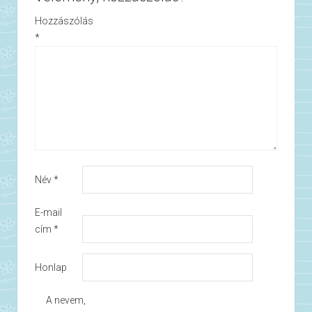
Hozzászólás
*
Név
*
E-mail
cím
*
Honlap
A nevem,