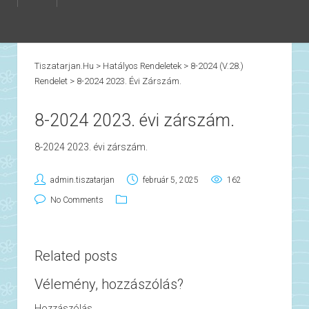
Tiszatarjan.hu
>
Hatályos Rendeletek
>
8-2024 (V.28.)
Rendelet
>
8-2024 2023. Évi Zárszám.
8-2024 2023. évi zárszám.
8-2024 2023. évi zárszám.
admin.tiszatarjan
február 5, 2025
162
No Comments
Related posts
Vélemény, hozzászólás?
Hozzászólás