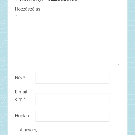
Hozzászólás
*
Név
*
E-mail
cím
*
Honlap
A nevem,