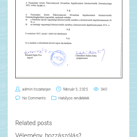
admin.tiszatarjan
február 5, 2025
340
No Comments
Hatályos rendeletek
Related posts
Vélemény, hozzászólás?