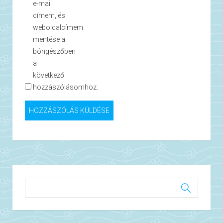
e-mail
címem, és
weboldalcímem
mentése a
böngészőben
a
következő
hozzászólásomhoz.