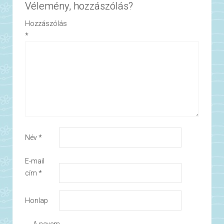
Vélemény, hozzászólás?
Hozzászólás
*
Név
*
E-mail
cím
*
Honlap