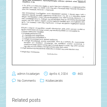
admin.tiszatarjan
április 4, 2024
463
No Comments
Közbeszerzés
Related posts