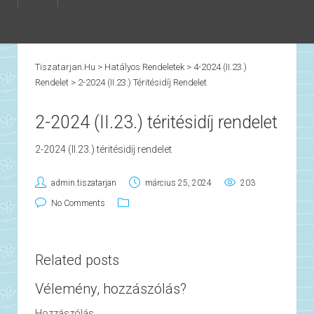
Tiszatarjan.hu
>
Hatályos Rendeletek
>
4-2024 (II.23.)
Rendelet
>
2-2024 (II.23.) Téritésidíj Rendelet
2-2024 (II.23.) téritésidíj rendelet
2-2024 (II.23.) téritésidíj rendelet
admin.tiszatarjan
március 25, 2024
203
No Comments
Related posts
Vélemény, hozzászólás?
Hozzászólás