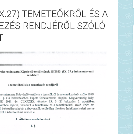
(IX.27) TEMETEŐKRŐL ÉS A
EZÉS RENDJÉRŐL SZÓLÓ
T