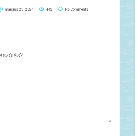
március 25, 2024
442
No Comments
ászólás?