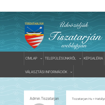
CÍMLAP
TELEPÜLÉSÜNKRŐL
KÉPGALÉRIA
VÁLASZTÁSI INFORMÁCIÓK
Admin.tiszatarjan
Tiszatarjan.hu
>
Hatályo