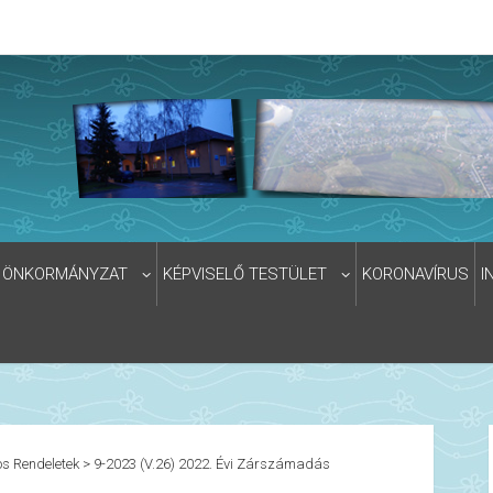
ÖNKORMÁNYZAT
KÉPVISELŐ TESTÜLET
KORONAVÍRUS
I
s Rendeletek
>
9-2023 (V.26) 2022. Évi Zárszámadás