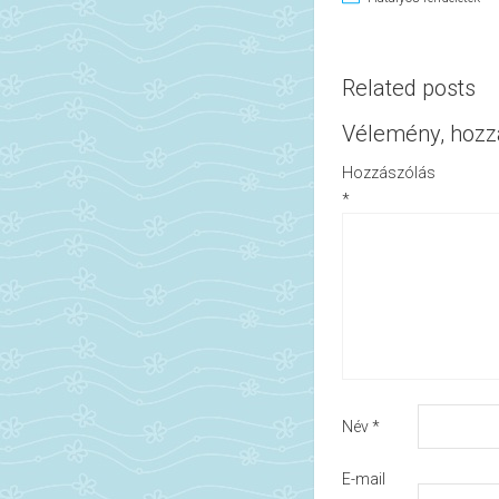
Related posts
Vélemény, hozz
Hozzászólás
*
Név
*
E-mail