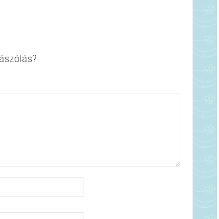
ászólás?