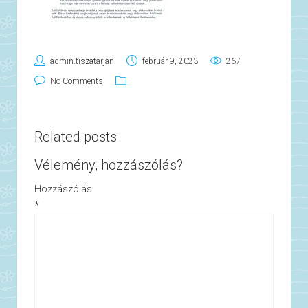
admin.tiszatarjan
február 9, 2023
267
No Comments
Related posts
Vélemény, hozzászólás?
Hozzászólás
*