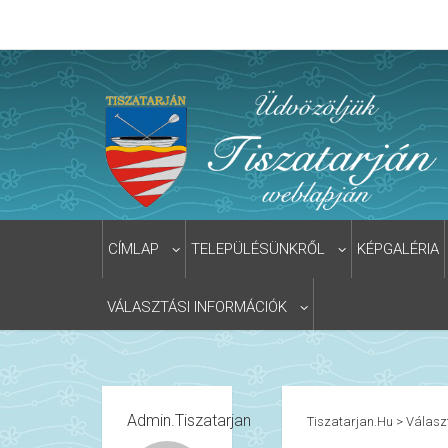
CÍMLAP
TELEPÜLÉSÜNKRŐL
KÉPGALÉRIA
VÁLASZTÁSI INFORMÁCIÓK
Admin.tiszatarjan
Tiszatarjan.hu
>
Válasz