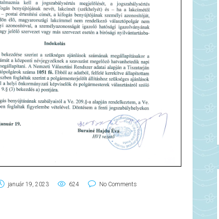
január 19, 2023
624
No Comments