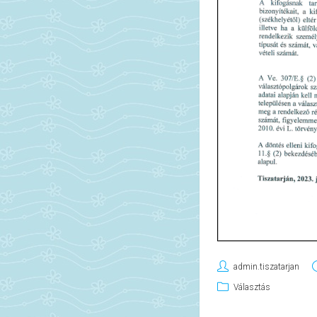
admin.tiszatarjan
Választás