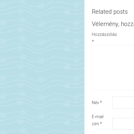
Related posts
Vélemény, hozz
Hozzászólás
*
Név
*
E-mail
cím
*