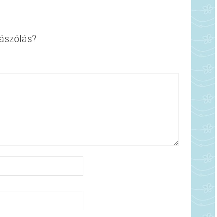
ászólás?