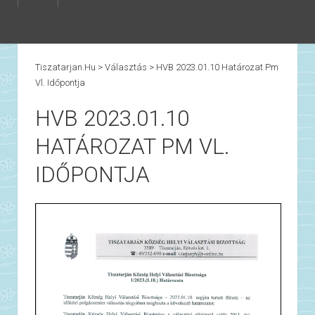
Tiszatarjan.hu
>
Választás
>
HVB 2023.01.10 Határozat Pm
Vl. Időpontja
HVB 2023.01.10
HATÁROZAT PM VL.
IDŐPONTJA