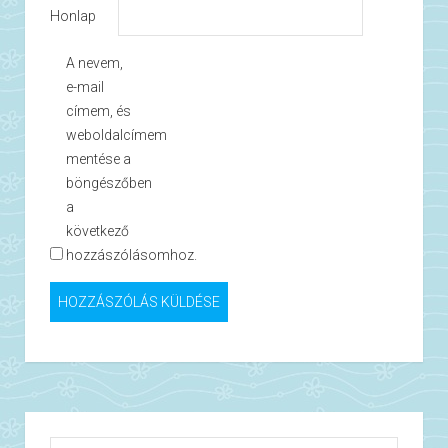
Honlap
A nevem,
e-mail
címem, és
weboldalcímem
mentése a
böngészőben
a
következő
hozzászólásomhoz.