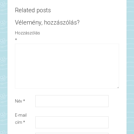
Related posts
Vélemény, hozzászólás?
Hozzászólás
*
Név
*
E-mail
cím
*