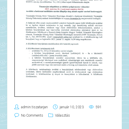
admin.tiszatarjan
január 10, 2023
591
No Comments
Választás