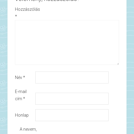
Hozzászólás
*
Név
*
E-mail
cím
*
Honlap
A nevem,