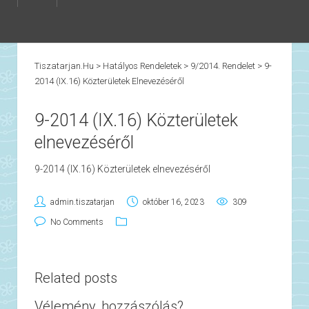
Tiszatarjan.hu
>
Hatályos Rendeletek
>
9/2014. Rendelet
>
9-
2014 (IX.16) Közterületek Elnevezéséről
9-2014 (IX.16) Közterületek
elnevezéséről
9-2014 (IX.16) Közterületek elnevezéséről
admin.tiszatarjan
október 16, 2023
309
No Comments
Related posts
Vélemény, hozzászólás?