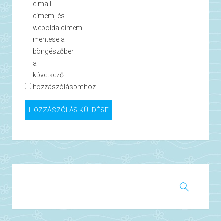
e-mail
címem, és
weboldalcímem
mentése a
böngészőben
a
következő
hozzászólásomhoz.