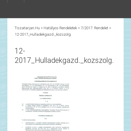
Tiszatarjan.hu
>
Hatályos Rendeletek
>
7/2017. Rendelet
>
12-2017_Hulladekgazd._kozszolg.
12-
2017_Hulladekgazd._kozszolg.