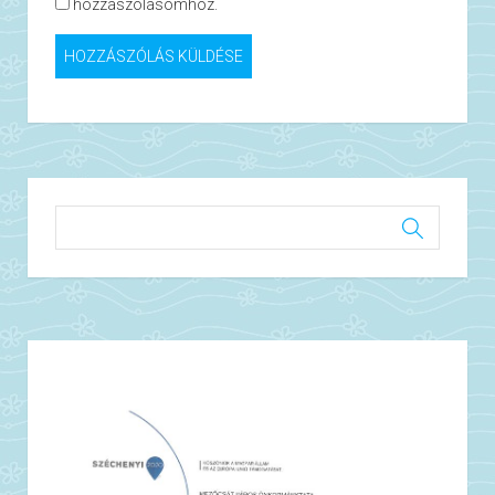
hozzászólásomhoz.