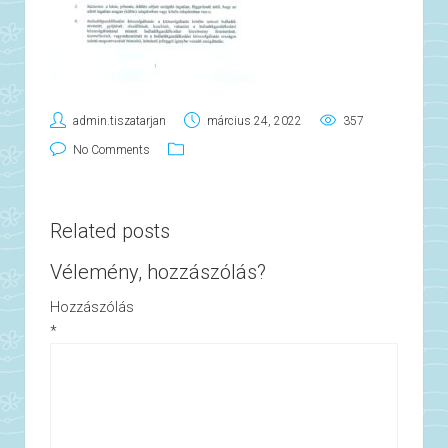
admin.tiszatarjan
március 24, 2022
357
No Comments
Related posts
Vélemény, hozzászólás?
Hozzászólás
*