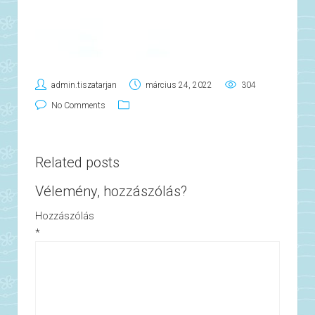
admin.tiszatarjan
március 24, 2022
304
No Comments
Related posts
Vélemény, hozzászólás?
Hozzászólás
*