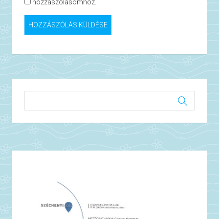
hozzászólásomhoz.