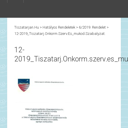
Tiszatarjan.hu
>
Hatályos Rendeletek
>
6/2019. Rendelet
>
12-2019_Tiszatarj.Onkorm.szerv.es_mukod.szabalyzat.
12-
2019_Tiszatarj.Onkorm.szerv.es_mu