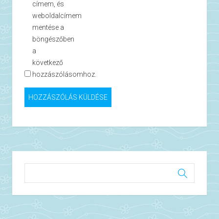
címem, és
weboldalcímem
mentése a
böngészőben
a
következő
hozzászólásomhoz.