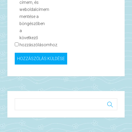
címem, és
weboldalcímem
mentése a
böngészőben
a
következő
hozzászólásomhoz.