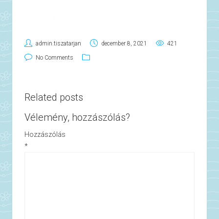
admin.tiszatarjan
december 8, 2021
421
No Comments
Related posts
Vélemény, hozzászólás?
Hozzászólás
*